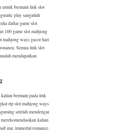
untuk bermain link slot
agmatic play sangatlah
dia daftar game slot
dari 100 game slot mahjong
ot mahjong ways gacor hari
 bonanza. Semua link slot
h mudah mendapatkan
g
kalian bermain pada link
gkat rtp slot mahjong ways
rogaming setelah mendengar
an merekomendasikan kalian
ll star, immortal romance.