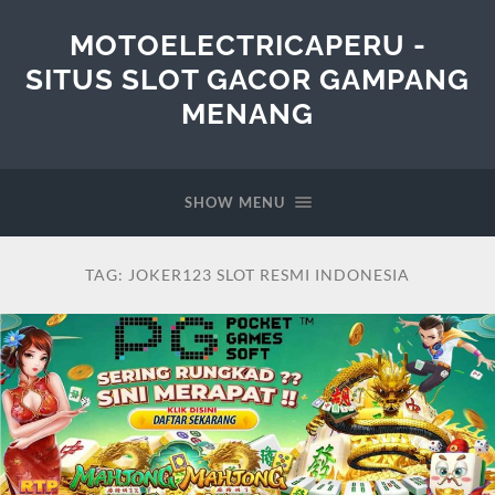
MOTOELECTRICAPERU -
SITUS SLOT GACOR GAMPANG
MENANG
SHOW MENU
TAG:
JOKER123 SLOT RESMI INDONESIA