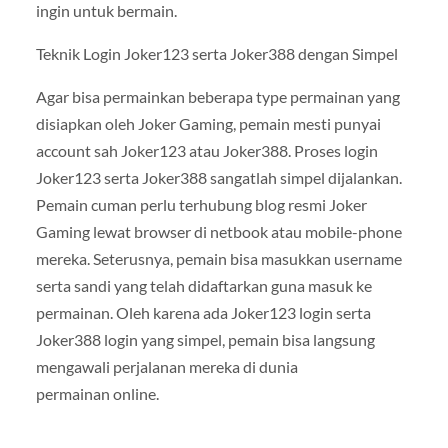
ingin untuk bermain.
Teknik Login Joker123 serta Joker388 dengan Simpel
Agar bisa permainkan beberapa type permainan yang
disiapkan oleh Joker Gaming, pemain mesti punyai
account sah Joker123 atau Joker388. Proses login
Joker123 serta Joker388 sangatlah simpel dijalankan.
Pemain cuman perlu terhubung blog resmi Joker
Gaming lewat browser di netbook atau mobile-phone
mereka. Seterusnya, pemain bisa masukkan username
serta sandi yang telah didaftarkan guna masuk ke
permainan. Oleh karena ada Joker123 login serta
Joker388 login yang simpel, pemain bisa langsung
mengawali perjalanan mereka di dunia
permainan online.