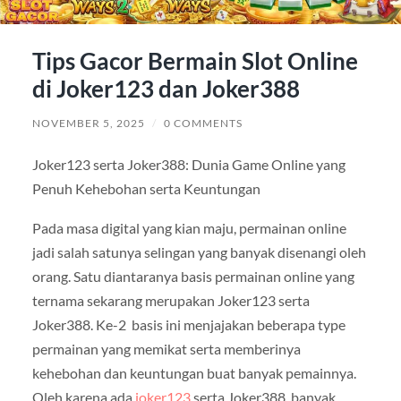
Tips Gacor Bermain Slot Online
di Joker123 dan Joker388
NOVEMBER 5, 2025
/
0 COMMENTS
Joker123 serta Joker388: Dunia Game Online yang
Penuh Kehebohan serta Keuntungan
Pada masa digital yang kian maju, permainan online
jadi salah satunya selingan yang banyak disenangi oleh
orang. Satu diantaranya basis permainan online yang
ternama sekarang merupakan Joker123 serta
Joker388. Ke-2 basis ini menjajakan beberapa type
permainan yang memikat serta memberinya
kehebohan dan keuntungan buat banyak pemainnya.
Oleh karena ada
joker123
serta Joker388, banyak