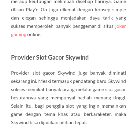
meraup keutungan melimpah disetiap harinya. Game
rilisan Play’n Go juga dikenal dengan konsep simple
dan elegan sehingga menjadakan daya tarik yang
sukses memperoleh banyak penggemar di situs
joker
gaming
online.
Provider Slot Gacor Skywind
Provider slot gacor Skywind juga banyak diminati
sekarang ini. Meski termasuk pendatang baru, Skywind
sukses memikat banyak orang melalui game slot gacor
besutannya yang mempunyai hadiah menang tinggi.
Selain itu, bagi penggila slot yang ingin memainkan
game dengan tema khas atau berkaraketer, maka
Skywind bisa dijadikan pilihan tepat.