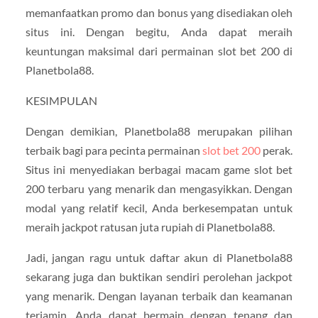
memanfaatkan promo dan bonus yang disediakan oleh
situs ini. Dengan begitu, Anda dapat meraih
keuntungan maksimal dari permainan slot bet 200 di
Planetbola88.
KESIMPULAN
Dengan demikian, Planetbola88 merupakan pilihan
terbaik bagi para pecinta permainan
slot bet 200
perak.
Situs ini menyediakan berbagai macam game slot bet
200 terbaru yang menarik dan mengasyikkan. Dengan
modal yang relatif kecil, Anda berkesempatan untuk
meraih jackpot ratusan juta rupiah di Planetbola88.
Jadi, jangan ragu untuk daftar akun di Planetbola88
sekarang juga dan buktikan sendiri perolehan jackpot
yang menarik. Dengan layanan terbaik dan keamanan
terjamin, Anda dapat bermain dengan tenang dan