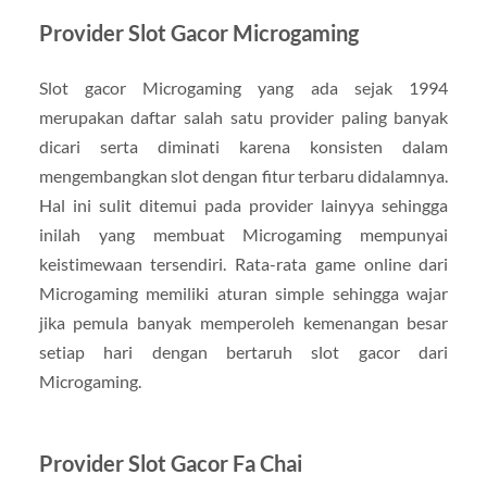
Provider Slot Gacor Microgaming
Slot gacor Microgaming yang ada sejak 1994
merupakan daftar salah satu provider paling banyak
dicari serta diminati karena konsisten dalam
mengembangkan slot dengan fitur terbaru didalamnya.
Hal ini sulit ditemui pada provider lainyya sehingga
inilah yang membuat Microgaming mempunyai
keistimewaan tersendiri. Rata-rata game online dari
Microgaming memiliki aturan simple sehingga wajar
jika pemula banyak memperoleh kemenangan besar
setiap hari dengan bertaruh slot gacor dari
Microgaming.
Provider Slot Gacor Fa Chai