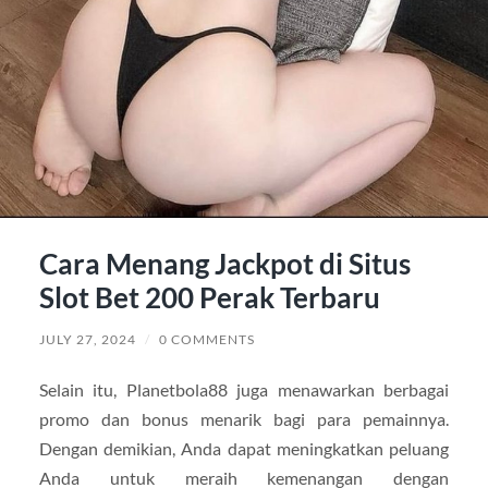
Cara Menang Jackpot di Situs
Slot Bet 200 Perak Terbaru
JULY 27, 2024
/
0 COMMENTS
Selain itu, Planetbola88 juga menawarkan berbagai
promo dan bonus menarik bagi para pemainnya.
Dengan demikian, Anda dapat meningkatkan peluang
Anda untuk meraih kemenangan dengan