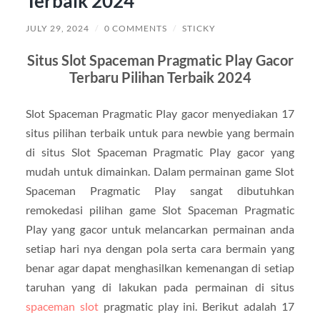
Terbaik 2024
JULY 29, 2024
/
0 COMMENTS
/
STICKY
Situs Slot Spaceman Pragmatic Play Gacor
Terbaru Pilihan Terbaik 2024
Slot Spaceman Pragmatic Play gacor menyediakan 17
situs pilihan terbaik untuk para newbie yang bermain
di situs Slot Spaceman Pragmatic Play gacor yang
mudah untuk dimainkan. Dalam permainan game Slot
Spaceman Pragmatic Play sangat dibutuhkan
remokedasi pilihan game Slot Spaceman Pragmatic
Play yang gacor untuk melancarkan permainan anda
setiap hari nya dengan pola serta cara bermain yang
benar agar dapat menghasilkan kemenangan di setiap
taruhan yang di lakukan pada permainan di situs
spaceman slot
pragmatic play ini. Berikut adalah 17