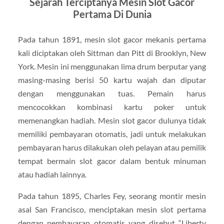
Sejarah Terciptanya Mesin Slot Gacor
Pertama Di Dunia
Pada tahun 1891, mesin slot gacor mekanis pertama
kali diciptakan oleh Sittman dan Pitt di Brooklyn, New
York. Mesin ini menggunakan lima drum berputar yang
masing-masing berisi 50 kartu wajah dan diputar
dengan menggunakan tuas. Pemain harus
mencocokkan kombinasi kartu poker untuk
memenangkan hadiah. Mesin slot gacor dulunya tidak
memiliki pembayaran otomatis, jadi untuk melakukan
pembayaran harus dilakukan oleh pelayan atau pemilik
tempat bermain slot gacor dalam bentuk minuman
atau hadiah lainnya.
Pada tahun 1895, Charles Fey, seorang montir mesin
asal San Francisco, menciptakan mesin slot pertama
dengan pembayaran otomatis yang disebut “Liberty