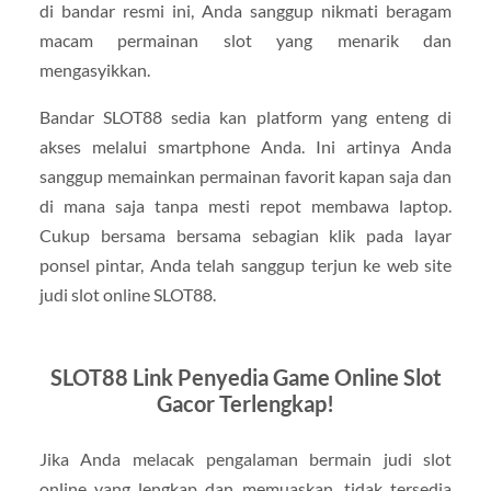
di bandar resmi ini, Anda sanggup nikmati beragam
macam permainan slot yang menarik dan
mengasyikkan.
Bandar SLOT88 sedia kan platform yang enteng di
akses melalui smartphone Anda. Ini artinya Anda
sanggup memainkan permainan favorit kapan saja dan
di mana saja tanpa mesti repot membawa laptop.
Cukup bersama bersama sebagian klik pada layar
ponsel pintar, Anda telah sanggup terjun ke web site
judi slot online SLOT88.
SLOT88 Link Penyedia Game Online Slot
Gacor Terlengkap!
Jika Anda melacak pengalaman bermain judi slot
online yang lengkap dan memuaskan, tidak tersedia