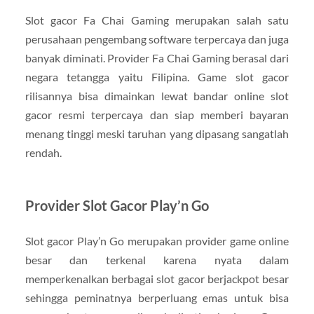
Slot gacor Fa Chai Gaming merupakan salah satu
perusahaan pengembang software terpercaya dan juga
banyak diminati. Provider Fa Chai Gaming berasal dari
negara tetangga yaitu Filipina. Game slot gacor
rilisannya bisa dimainkan lewat bandar online slot
gacor resmi terpercaya dan siap memberi bayaran
menang tinggi meski taruhan yang dipasang sangatlah
rendah.
Provider Slot Gacor Play’n Go
Slot gacor Play’n Go merupakan provider game online
besar dan terkenal karena nyata dalam
memperkenalkan berbagai slot gacor berjackpot besar
sehingga peminatnya berperluang emas untuk bisa