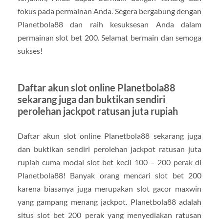
fokus pada permainan Anda. Segera bergabung dengan
Planetbola88 dan raih kesuksesan Anda dalam
permainan slot bet 200. Selamat bermain dan semoga
sukses!
Daftar akun slot online Planetbola88
sekarang juga dan buktikan sendiri
perolehan jackpot ratusan juta rupiah
Daftar akun slot online Planetbola88 sekarang juga
dan buktikan sendiri perolehan jackpot ratusan juta
rupiah cuma modal slot bet kecil 100 – 200 perak di
Planetbola88! Banyak orang mencari slot bet 200
karena biasanya juga merupakan slot gacor maxwin
yang gampang menang jackpot. Planetbola88 adalah
situs slot bet 200 perak yang menyediakan ratusan