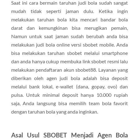
Saat ini cara bermain taruhan judi bola sudah sangat
mudah tidak seperti jaman dulu. Ketika ingin
melakukan taruhan bola kita mencari bandar bola
darat dan kemungkinan bisa merugikan pemain,
Namun untuk saat jaman sudah berubah anda bisa
melakukan judi bola online versi sbobet mobile. Anda
bisa melakukan taruhan sbobet melalui smartphone
dan anda hanya cukup membuka link sbobet resmi lalu
melakukan pendaftaran akun sbobet88. Layanan yang
diberikan oleh agen judi bola adalah bisa deposit
melalui bank lokal, e-wallet (dana, gopay, ovo) dan
pulsa. Untuk minimal deposit hanya 10.000 rupiah
saja, Anda langsung bisa memilih team bola favorit
dengan taruhan bola yang anda inginkan.
Asal Usul SBOBET Menjadi Agen Bola