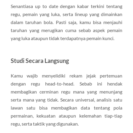
Senantiasa up to date dengan kabar terkini tentang
regu, pemain yang luka, serta lineup yang dimainkan
dalam taruhan bola. Pasti saja, kamu bisa menjauhi
taruhan yang merugikan cuma sebab aspek pemain
yang luka ataupun tidak terdapatnya pemain kunci.
Studi Secara Langsung
Kamu wajib menyelidiki rekam jejak pertemuan
dengan regu head-to-head. Sebab ini hendak
membagikan cerminan regu mana yang menunjang
serta mana yang tidak. Secara universal, analisis satu
lawan satu bisa membagikan data tentang pola
permainan, kekuatan ataupun kelemahan tiap-tiap
regu, serta taktik yang digunakan.