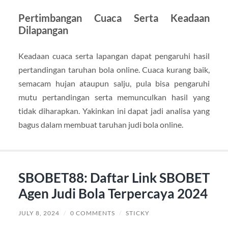
Pertimbangan Cuaca Serta Keadaan
Dilapangan
Keadaan cuaca serta lapangan dapat pengaruhi hasil
pertandingan taruhan bola online. Cuaca kurang baik,
semacam hujan ataupun salju, pula bisa pengaruhi
mutu pertandingan serta memunculkan hasil yang
tidak diharapkan. Yakinkan ini dapat jadi analisa yang
bagus dalam membuat taruhan judi bola online.
SBOBET88: Daftar Link SBOBET
Agen Judi Bola Terpercaya 2024
JULY 8, 2024
/
0 COMMENTS
/
STICKY