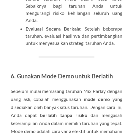
Sebaiknya bagi taruhan Anda untuk
mengurangi risiko kehilangan seluruh uang
Anda.
Evaluasi Secara Berkala
: Setelah beberapa
taruhan, evaluasi hasilnya dan pertimbangkan
untuk menyesuaikan strategi taruhan Anda.
6. Gunakan Mode Demo untuk Berlatih
Sebelum mulai memasang taruhan Mix Parlay dengan
uang asli, cobalah menggunakan
mode demo
yang
disediakan oleh banyak situs taruhan. Dengan cara ini,
Anda dapat
berlatih tanpa risiko
dan mengasah
keterampilan Anda dalam memilih taruhan yang tepat.
Mode demo adalah cara yang efektif untuk memahami