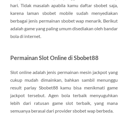
hari. Tidak masalah apabila kamu daftar sbobet saja,
karena laman sbobet mobile sudah menyediakan
berbagai jenis permainan sbobet wap menarik. Berikut
adalah game yang paling umum disediakan oleh bandar
bola di internet.
Permainan Slot Online di Sbobet88
Slot online adalah jenis permainan mesin jackpot yang
cukup mudah dimainkan, bahkan sambil menunggu
result parlay Sbobet88 kamu bisa menikmati game
jackpot tersebut. Agen bola terbaik menyuguhkan
lebih dari ratusan game slot terbaik, yang mana
semuanya berasal dari provider sbobet wap berbeda.