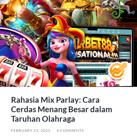
Rahasia Mix Parlay: Cara
Cerdas Menang Besar dalam
Taruhan Olahraga
FEBRUARY 23, 2025
/
0 COMMENTS