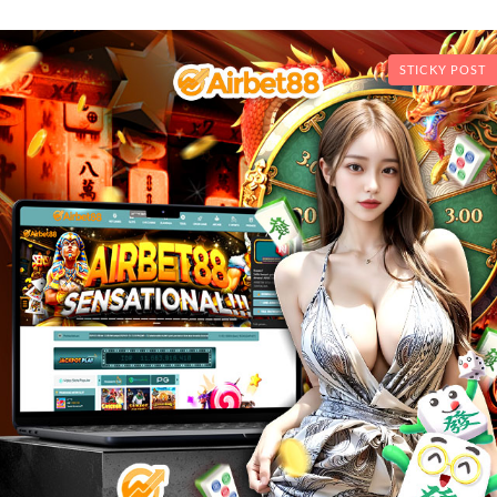
STICKY POST