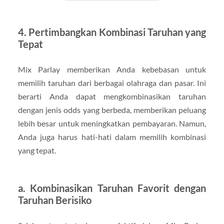
4. Pertimbangkan Kombinasi Taruhan yang
Tepat
Mix Parlay memberikan Anda kebebasan untuk
memilih taruhan dari berbagai olahraga dan pasar. Ini
berarti Anda dapat mengkombinasikan taruhan
dengan jenis odds yang berbeda, memberikan peluang
lebih besar untuk meningkatkan pembayaran. Namun,
Anda juga harus hati-hati dalam memilih kombinasi
yang tepat.
a. Kombinasikan Taruhan Favorit dengan
Taruhan Berisiko