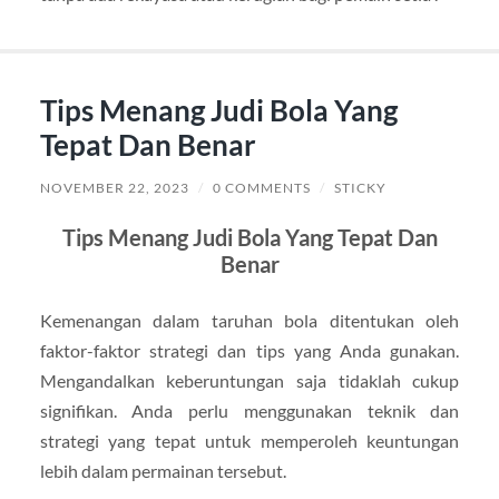
Tips Menang Judi Bola Yang
Tepat Dan Benar
NOVEMBER 22, 2023
/
0 COMMENTS
/
STICKY
Tips Menang Judi Bola Yang Tepat Dan
Benar
Kemenangan dalam taruhan bola ditentukan oleh
faktor-faktor strategi dan tips yang Anda gunakan.
Mengandalkan keberuntungan saja tidaklah cukup
signifikan. Anda perlu menggunakan teknik dan
strategi yang tepat untuk memperoleh keuntungan
lebih dalam permainan tersebut.