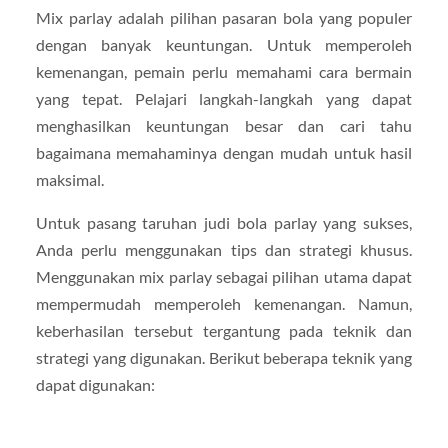
Mix parlay adalah pilihan pasaran bola yang populer
dengan banyak keuntungan. Untuk memperoleh
kemenangan, pemain perlu memahami cara bermain
yang tepat. Pelajari langkah-langkah yang dapat
menghasilkan keuntungan besar dan cari tahu
bagaimana memahaminya dengan mudah untuk hasil
maksimal.
Untuk pasang taruhan judi bola parlay yang sukses,
Anda perlu menggunakan tips dan strategi khusus.
Menggunakan mix parlay sebagai pilihan utama dapat
mempermudah memperoleh kemenangan. Namun,
keberhasilan tersebut tergantung pada teknik dan
strategi yang digunakan. Berikut beberapa teknik yang
dapat digunakan: