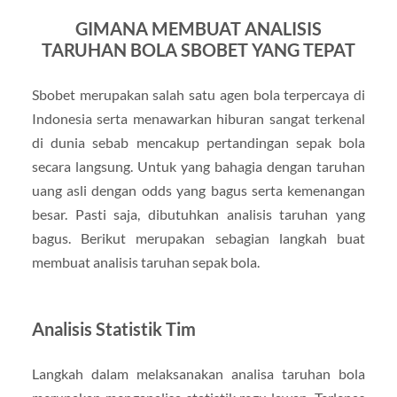
GIMANA MEMBUAT ANALISIS
TARUHAN BOLA SBOBET YANG TEPAT
Sbobet merupakan salah satu agen bola terpercaya di
Indonesia serta menawarkan hiburan sangat terkenal
di dunia sebab mencakup pertandingan sepak bola
secara langsung. Untuk yang bahagia dengan taruhan
uang asli dengan odds yang bagus serta kemenangan
besar. Pasti saja, dibutuhkan analisis taruhan yang
bagus. Berikut merupakan sebagian langkah buat
membuat analisis taruhan sepak bola.
Analisis Statistik Tim
Langkah dalam melaksanakan analisa taruhan bola