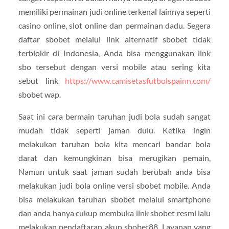
memiliki permainan judi online terkenal lainnya seperti
casino online, slot online dan permainan dadu. Segera
daftar sbobet melalui link alternatif sbobet tidak
terblokir di Indonesia, Anda bisa menggunakan link
sbo tersebut dengan versi mobile atau sering kita
sebut link
https://www.camisetasfutbolspainn.com/
sbobet wap.
Saat ini cara bermain taruhan judi bola sudah sangat
mudah tidak seperti jaman dulu. Ketika ingin
melakukan taruhan bola kita mencari bandar bola
darat dan kemungkinan bisa merugikan pemain,
Namun untuk saat jaman sudah berubah anda bisa
melakukan judi bola online versi sbobet mobile. Anda
bisa melakukan taruhan sbobet melalui smartphone
dan anda hanya cukup membuka link sbobet resmi lalu
melakukan pendaftaran akun sbobet88. Layanan yang