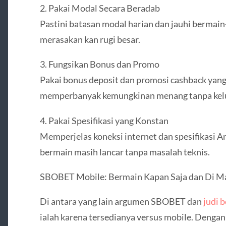
2. Pakai Modal Secara Beradab
Pastini batasan modal harian dan jauhi bermai
merasakan kan rugi besar.
3. Fungsikan Bonus dan Promo
Pakai bonus deposit dan promosi cashback ya
memperbanyak kemungkinan menang tanpa kelu
4. Pakai Spesifikasi yang Konstan
Memperjelas koneksi internet dan spesifikasi 
bermain masih lancar tanpa masalah teknis.
SBOBET Mobile: Bermain Kapan Saja dan Di M
Di antara yang lain argumen SBOBET dan
judi 
ialah karena tersedianya versus mobile. Denga