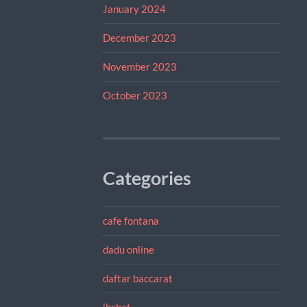
January 2024
December 2023
November 2023
October 2023
Categories
cafe fontana
dadu online
daftar baccarat
ibcbet