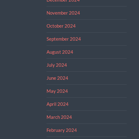
November 2024
October 2024
September 2024
August 2024
July 2024
June 2024
May 2024
April 2024
March 2024
February 2024