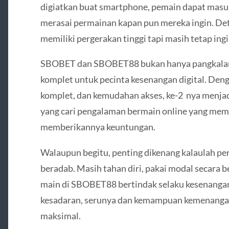
digiatkan buat smartphone, pemain dapat mas
merasai permainan kapan pun mereka ingin. Deti
memiliki pergerakan tinggi tapi masih tetap ing
SBOBET dan SBOBET88 bukan hanya pangkalan t
komplet untuk pecinta kesenangan digital. Den
komplet, dan kemudahan akses, ke-2 nya menjad
yang cari pengalaman bermain online yang mem
memberikannya keuntungan.
Walaupun begitu, penting dikenang kalaulah per
beradab. Masih tahan diri, pakai modal secara
main di SBOBET88 bertindak selaku kesenangan
kesadaran, serunya dan kemampuan kemenangan
maksimal.