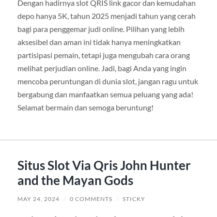
Dengan hadirnya slot QRIS link gacor dan kemudahan
depo hanya 5K, tahun 2025 menjadi tahun yang cerah
bagi para penggemar judi online. Pilihan yang lebih
aksesibel dan aman ini tidak hanya meningkatkan
partisipasi pemain, tetapi juga mengubah cara orang
melihat perjudian online. Jadi, bagi Anda yang ingin
mencoba peruntungan di dunia slot, jangan ragu untuk
bergabung dan manfaatkan semua peluang yang ada!
Selamat bermain dan semoga beruntung!
Situs Slot Via Qris John Hunter
and the Mayan Gods
MAY 24, 2024
/
0 COMMENTS
/
STICKY