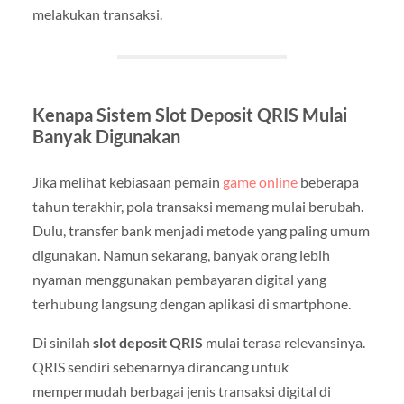
melakukan transaksi.
Kenapa Sistem Slot Deposit QRIS Mulai
Banyak Digunakan
Jika melihat kebiasaan pemain
game online
beberapa
tahun terakhir, pola transaksi memang mulai berubah.
Dulu, transfer bank menjadi metode yang paling umum
digunakan. Namun sekarang, banyak orang lebih
nyaman menggunakan pembayaran digital yang
terhubung langsung dengan aplikasi di smartphone.
Di sinilah
slot deposit QRIS
mulai terasa relevansinya.
QRIS sendiri sebenarnya dirancang untuk
mempermudah berbagai jenis transaksi digital di