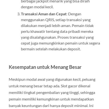
berbagai jackpot menarik yang bisa diraih
dengan modal kecil.
Transaksi Aman dan Cepat
: Dengan
menggunakan QRIS, setiap transaksi yang
dilakukan menjadi lebih aman. Pemain tidak
perlu khawatir tentang data pribadi mereka
yang disalahgunakan. Proses transaksi yang
cepat juga memungkinkan pemain untuk segera
bermain setelah melakukan deposit.
Kesempatan untuk Menang Besar
Meskipun modal awal yang digunakan kecil, peluang
untuk menang besar tetap ada. Slot gacor dikenal
memiliki tingkat pengembalian yang tinggi, sehingga
pemain memiliki kemungkinan untuk mendapatkan
banyak keuntungan dari hanya deposit minimal. Ini