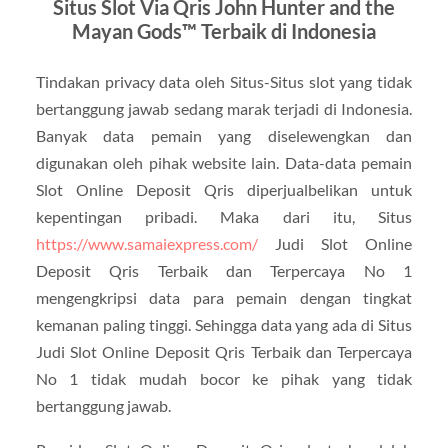
Situs Slot Via Qris John Hunter and the
Mayan Gods™ Terbaik di Indonesia
Tindakan privacy data oleh Situs-Situs slot yang tidak
bertanggung jawab sedang marak terjadi di Indonesia.
Banyak data pemain yang diselewengkan dan
digunakan oleh pihak website lain. Data-data pemain
Slot Online Deposit Qris diperjualbelikan untuk
kepentingan pribadi. Maka dari itu, Situs
https://www.samaiexpress.com/
Judi Slot Online
Deposit Qris Terbaik dan Terpercaya No 1
mengengkripsi data para pemain dengan tingkat
kemanan paling tinggi. Sehingga data yang ada di Situs
Judi Slot Online Deposit Qris Terbaik dan Terpercaya
No 1 tidak mudah bocor ke pihak yang tidak
bertanggung jawab.