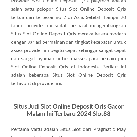
Provider Slot Online Deposit Qris playtech adalah
salah satu pelopor Situs Slot Online Deposit Qris
tertua dan terbesar no 2 di Asia. Setelah hampir 20
tahun provider ini sudah berhasil mengembangkan
Situs Slot Online Deposit Qris mereka ke era modern
dengan variasi permainan dan tingkat kecepatan untuk
akses provider ini begitu cepat sehingga sangat cepat
dan sangat nyaman untuk diakses para pemain judi
Slot Online Deposit Qris di Indonesia. Berikut ini
adalah beberapa Situs Slot Online Deposit Qris
terfavorit di provider ini:
Situs Judi Slot Online Deposit Qris Gacor
Malam Ini Terbaru 2024 Slot88
Pertama yaitu adalah Situs Slot dari Pragmatic Play