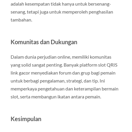
adalah kesempatan tidak hanya untuk bersenang-
senang, tetapi juga untuk memperoleh penghasilan
tambahan.
Komunitas dan Dukungan
Dalam dunia perjudian online, memiliki komunitas
yang solid sangat penting. Banyak platform slot QRIS
link gacor menyediakan forum dan grup bagi pemain
untuk berbagi pengalaman, strategi, dan tip. Ini
memperkaya pengetahuan dan keterampilan bermain
slot, serta membangun ikatan antara pemain.
Kesimpulan