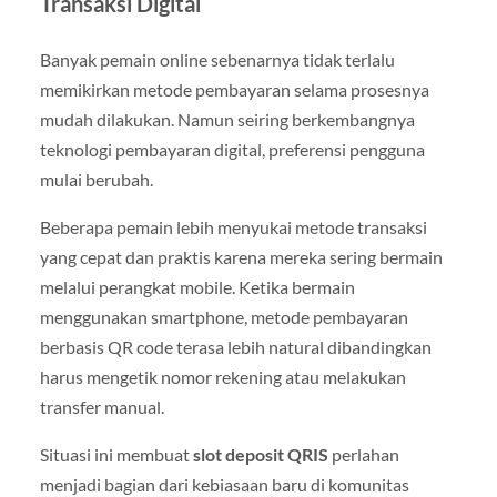
Transaksi Digital
Banyak pemain online sebenarnya tidak terlalu
memikirkan metode pembayaran selama prosesnya
mudah dilakukan. Namun seiring berkembangnya
teknologi pembayaran digital, preferensi pengguna
mulai berubah.
Beberapa pemain lebih menyukai metode transaksi
yang cepat dan praktis karena mereka sering bermain
melalui perangkat mobile. Ketika bermain
menggunakan smartphone, metode pembayaran
berbasis QR code terasa lebih natural dibandingkan
harus mengetik nomor rekening atau melakukan
transfer manual.
Situasi ini membuat
slot deposit QRIS
perlahan
menjadi bagian dari kebiasaan baru di komunitas