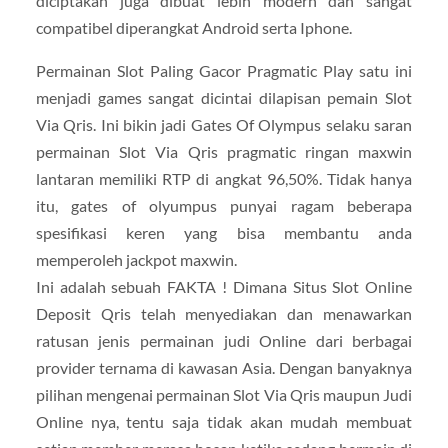
diciptakan juga dibuat lebih modern dan sangat
compatibel diperangkat Android serta Iphone.
Permainan Slot Paling Gacor Pragmatic Play satu ini
menjadi games sangat dicintai dilapisan pemain Slot
Via Qris. Ini bikin jadi Gates Of Olympus selaku saran
permainan Slot Via Qris pragmatic ringan maxwin
lantaran memiliki RTP di angkat 96,50%. Tidak hanya
itu, gates of olyumpus punyai ragam beberapa
spesifikasi keren yang bisa membantu anda
memperoleh jackpot maxwin.
Ini adalah sebuah FAKTA ! Dimana Situs Slot Online
Deposit Qris telah menyediakan dan menawarkan
ratusan jenis permainan judi Online dari berbagai
provider ternama di kawasan Asia. Dengan banyaknya
pilihan mengenai permainan Slot Via Qris maupun Judi
Online nya, tentu saja tidak akan mudah membuat