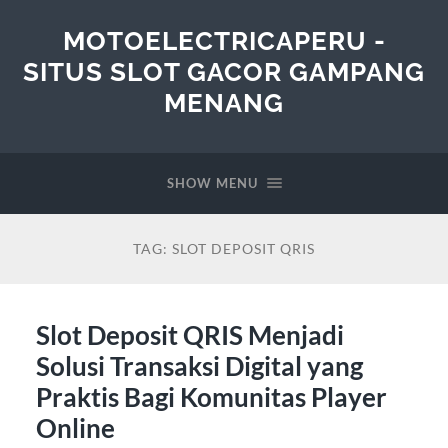
MOTOELECTRICAPERU -
SITUS SLOT GACOR GAMPANG
MENANG
SHOW MENU
TAG:
SLOT DEPOSIT QRIS
Slot Deposit QRIS Menjadi
Solusi Transaksi Digital yang
Praktis Bagi Komunitas Player
Online