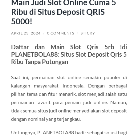
Main Judi Slot Online Cuma 5
Ribu di Situs Deposit QRIS
5000!
APRIL 23, 2024
/
0 COMMENTS
/
STICKY
Daftar dan Main Slot Qris 5rb !di
PLANETBOLA88: Situs Slot Deposit Qris 5
Ribu Tanpa Potongan
Saat ini, permainan slot online semakin populer di
kalangan masyarakat Indonesia. Dengan berbagai
pilihan tema dan fitur menarik, slot menjadi salah satu
permainan favorit para pemain judi online. Namun,
tidak semua situs judi online menyediakan slot deposit
dengan nominal yang terjangkau.
Untungnya, PLANETBOLA88 hadir sebagai solusi bagi