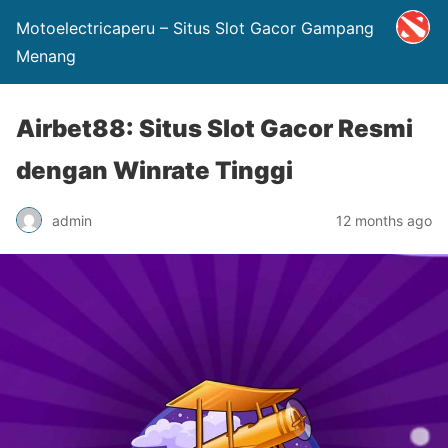
Motoelectricaperu – Situs Slot Gacor Gampang
Menang
Airbet88: Situs Slot Gacor Resmi
dengan Winrate Tinggi
admin
12 months ago