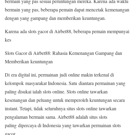
bermain yang pas sesuai peruntungan mereka. Karena ada waktu
bermain yang pas, beberapa pemain dapat mencetak kemenangan
dengan yang gampang dan memberikan keuntungan.
Karena ada slots gacor di Airbet88, beberapa pemain mempunyai
kes
Slots Gacor di Airbet88: Rahasia Kemenangan Gampang dan
Memberikan keuntungan
Di era digital ini, permainan judi online makin terkenal di
kelompok masyarakat Indonesia. Satu diantara permainan yang
paling disukai ialah slots online. Slots online tawarkan
kesenangan dan peluang untuk memperoleh keuntungan secara
instant. Tetapi, tidak seluruhnya situs slots online tawarkan
pengalaman bermain sama. Airbet88 adalah situs slots
paling dipercaya di Indonesia yang tawarkan permainan slots
gacor.