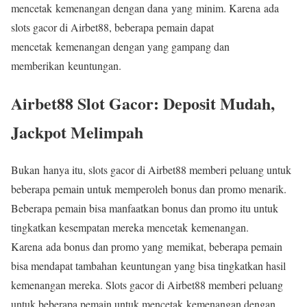
mencetak kemenangan dengan dana yang minim. Karena ada
slots gacor di Airbet88, beberapa pemain dapat
mencetak kemenangan dengan yang gampang dan
memberikan keuntungan.
Airbet88 Slot Gacor: Deposit Mudah,
Jackpot Melimpah
Bukan hanya itu, slots gacor di Airbet88 memberi peluang untuk
beberapa pemain untuk memperoleh bonus dan promo menarik.
Beberapa pemain bisa manfaatkan bonus dan promo itu untuk
tingkatkan kesempatan mereka mencetak kemenangan.
Karena ada bonus dan promo yang memikat, beberapa pemain
bisa mendapat tambahan keuntungan yang bisa tingkatkan hasil
kemenangan mereka. Slots gacor di Airbet88 memberi peluang
untuk beberapa pemain untuk mencetak kemenangan dengan