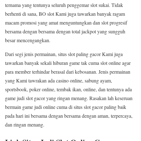
ternama yang tentunya seluruh penggemar slot sukai. Tidak
berhenti di sana, BO slot Kami juga tawarkan banyak ragam
macam promosi yang amat menguntungkan dan slot progresif
bersama dengan bersama dengan total jackpot yang sungguh
besar mencengangkan.
Dari segi jenis permainan, situs slot paling gacor Kami juga
tawarkan banyak sekali hiburan game tak cuma slot online agar
para member terhindar berasal dari kebosanan. Jenis permainan
yang Kami tawrakan ada casino online, sabung ayam,
sportsbook, poker online, tembak ikan, online, dan tentunya ada
game judi slot gacor yang ringan menang. Rasakan lah keseruan
bermain game judi online cuma di situs slot gacor paling baik
pada hari ini bersama dengan bersama dengan aman, terpercaya,
dan ringan menang.