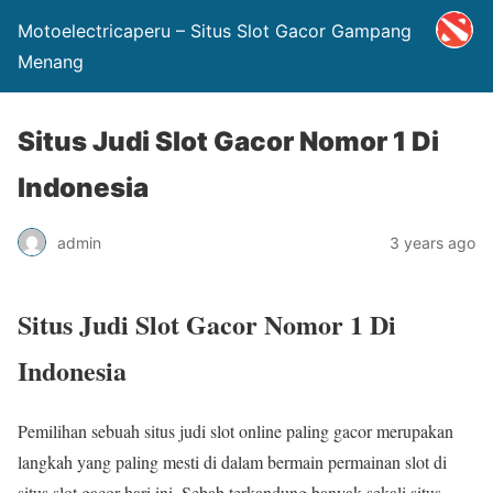
Motoelectricaperu – Situs Slot Gacor Gampang
Menang
Situs Judi Slot Gacor Nomor 1 Di
Indonesia
admin
3 years ago
Situs Judi Slot Gacor Nomor 1 Di
Indonesia
Pemilihan sebuah situs judi slot online paling gacor merupakan
langkah yang paling mesti di dalam bermain permainan slot di
situs slot gacor hari ini. Sebab terkandung banyak sekali situs